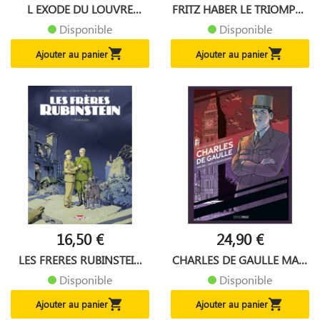
L EXODE DU LOUVRE
FRITZ HABER LE TRIOMPHE
VOL01
DES...
Disponible
Disponible


Ajouter au panier
Ajouter au panier
16,50 €
24,90 €
LES FRERES RUBINSTEIN
CHARLES DE GAULLE MAIS
POUR...
LA...
Disponible
Disponible


Ajouter au panier
Ajouter au panier