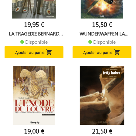
19,95 €
15,50 €
LA TRAGEDIE BERNARD
WUNDERWAFFEN LA
NATAN -...
LEGION DES...
Disponible
Disponible


Ajouter au panier
Ajouter au panier
19,00 €
21,50 €