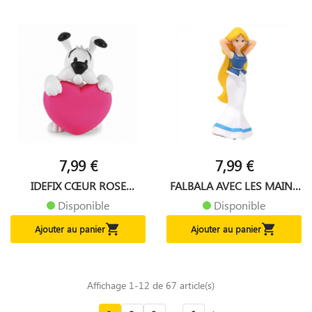
7,99 €
7,99 €
IDEFIX CŒUR ROSE
FALBALA AVEC LES MAINS
FIGURINE...
DANS...
Disponible
Disponible


Ajouter au panier
Ajouter au panier
Affichage 1-12 de 67 article(s)