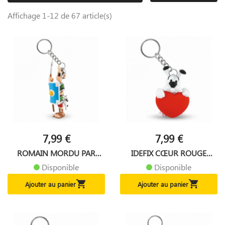
Affichage 1-12 de 67 article(s)
7,99 €
7,99 €
ROMAIN MORDU PAR
IDEFIX CŒUR ROUGE
IDEFIX...
PORTE...
Disponible
Disponible


Ajouter au panier
Ajouter au panier