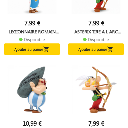
7,99 €
7,99 €
LEGIONNAIRE ROMAIN
ASTERIX TIRE A L ARC
TERRIFIE...
PORTE...
Disponible
Disponible


Ajouter au panier
Ajouter au panier
10,99 €
7,99 €