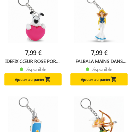
7,99 €
7,99 €
IDEFIX CŒUR ROSE PORTE
FALBALA MAINS DANS
CLES...
LES...
Disponible
Disponible


Ajouter au panier
Ajouter au panier