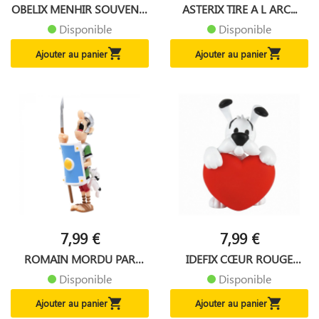
OBELIX MENHIR SOUVENIR
ASTERIX TIRE A L ARC...
D...
Disponible
Disponible


Ajouter au panier
Ajouter au panier
7,99 €
7,99 €
ROMAIN MORDU PAR
IDEFIX CŒUR ROUGE
IDEFIX...
FIGURINE...
Disponible
Disponible


Ajouter au panier
Ajouter au panier