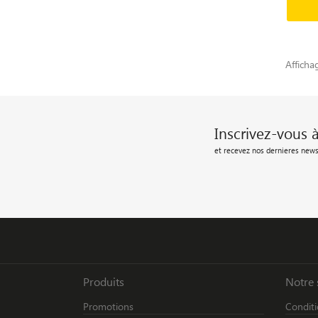
Afficha
Inscrivez-vous 
et recevez nos dernieres news
Produits
Notre 
Promotions
Conditi