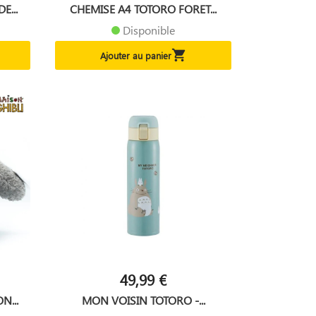
E...
CHEMISE A4 TOTORO FORET...
Disponible

Ajouter au panier
49,99 €
N...
MON VOISIN TOTORO -...