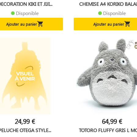
ECORATION KIKI ET JIJI...
CHEMISE A4 KORIKO BALAD
Disponible
Disponible


Ajouter au panier
Ajouter au panier
24,99 €
64,99 €
PELUCHE OTEGA STYLE...
TOTORO FLUFFY GRIS L MO