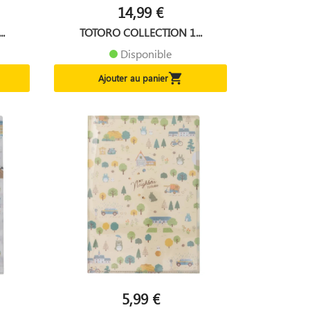
14,99 €
.
TOTORO COLLECTION 1...
Disponible

Ajouter au panier
5,99 €