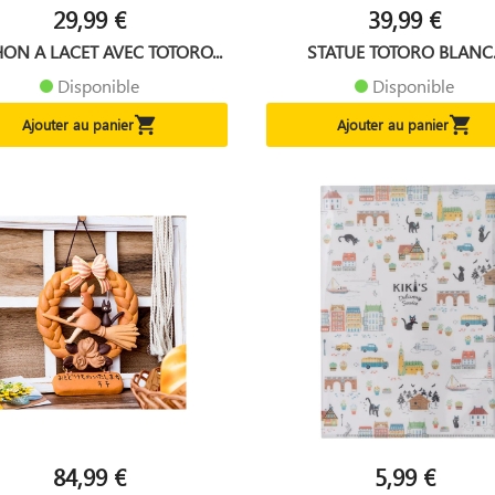
29,99 €
39,99 €
ON A LACET AVEC TOTORO...
STATUE TOTORO BLANC..
Disponible
Disponible


Ajouter au panier
Ajouter au panier
84,99 €
5,99 €