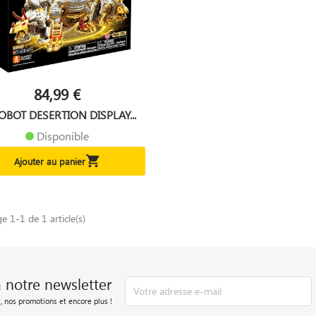
84,99 €
OBOT DESERTION DISPLAY...
Disponible

Ajouter au panier
ge 1-1 de 1 article(s)
à notre newsletter
, nos promotions et encore plus !