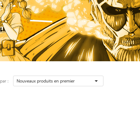

 par :
Nouveaux produits en premier