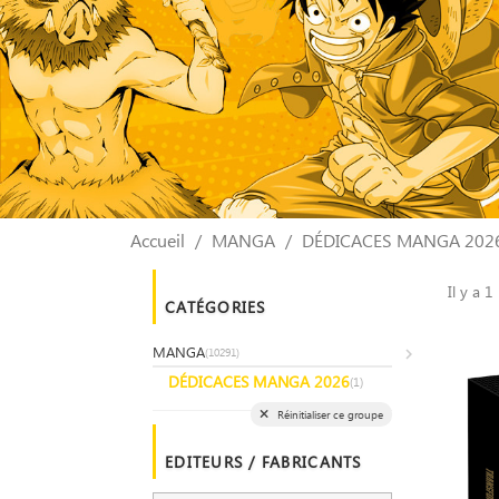
Accueil
MANGA
DÉDICACES MANGA 202
Il y a 1
CATÉGORIES
MANGA
(10291)
DÉDICACES MANGA 2026
(1)
Réinitialiser ce groupe
EDITEURS / FABRICANTS