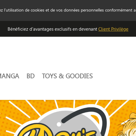
tez l’utilisation de cookies et de vos données personnelles conformément 
Bénéficiez d'avantages exclusifs en devenant
Client Privilège
MANGA
BD
TOYS & GOODIES