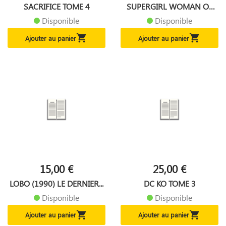
SACRIFICE TOME 4
SUPERGIRL WOMAN OF
TOMORROW...
Disponible
Disponible


Ajouter au panier
Ajouter au panier
15,00 €
25,00 €
LOBO (1990) LE DERNIER...
DC KO TOME 3
Disponible
Disponible


Ajouter au panier
Ajouter au panier