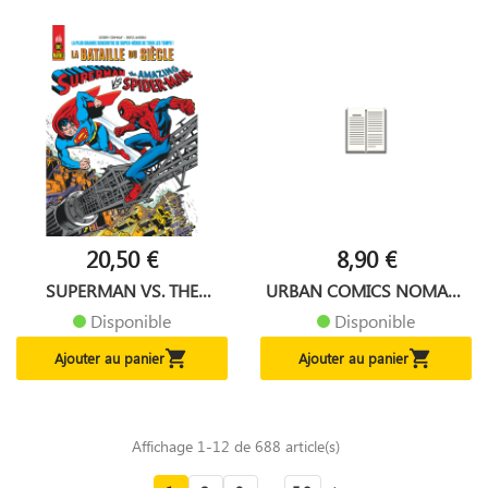
20,50 €
8,90 €
SUPERMAN VS. THE
URBAN COMICS NOMAD :
AMAZING...
BATMAN...
Disponible
Disponible


Ajouter au panier
Ajouter au panier
Affichage 1-12 de 688 article(s)