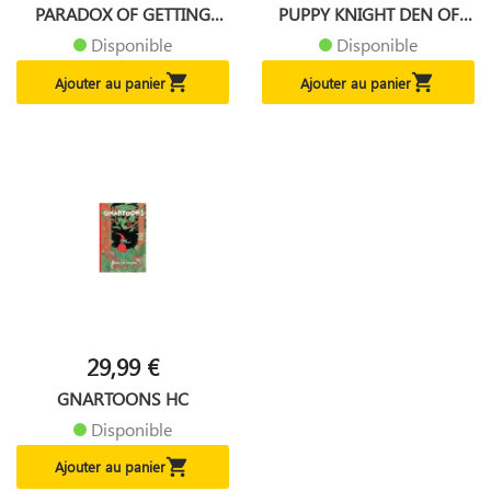
PARADOX OF GETTING
PUPPY KNIGHT DEN OF
BETTER GN
DECEPTION
Disponible
Disponible


Ajouter au panier
Ajouter au panier
29,99 €
GNARTOONS HC
Disponible

Ajouter au panier