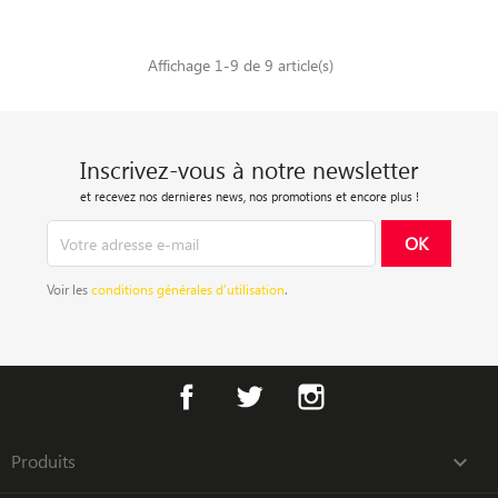
Affichage 1-9 de 9 article(s)
Inscrivez-vous à notre newsletter
et recevez nos dernieres news, nos promotions et encore plus !
Voir les
conditions générales d’utilisation
.
Facebook
Twitter
Instagram
Produits
