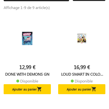
Affichage 1-9 de 9 article(s)
12,99 €
16,99 €
DONE WITH DEMONS GN
LOUD SMART IN COLOR
GN
Disponible
Disponible


Ajouter au panier
Ajouter au panier