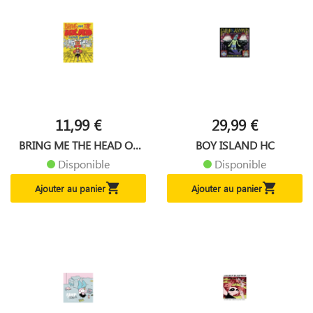
11,99 €
29,99 €
BRING ME THE HEAD OF
BOY ISLAND HC
SUSAN...
Disponible
Disponible


Ajouter au panier
Ajouter au panier