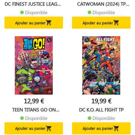
DC FINEST JUSTICE LEAGUE
CATWOMAN (2024) TP
OF...
VOL 03...
Disponible
Disponible


Ajouter au panier
Ajouter au panier
12,99 €
19,99 €
TEEN TITANS GO ON
DC K.O. ALL FIGHT TP
STRIKE TP
Disponible
Disponible


Ajouter au panier
Ajouter au panier