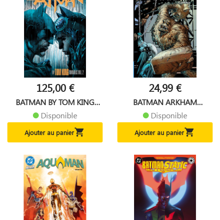
125,00 €
24,99 €
BATMAN BY TOM KING
BATMAN ARKHAM
OMNIBUS...
CLAYFACE TP...
Disponible
Disponible


Ajouter au panier
Ajouter au panier