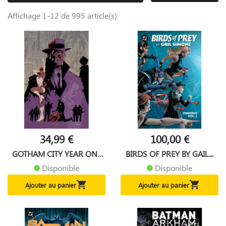
Affichage 1-12 de 995 article(s)
34,99 €
100,00 €
GOTHAM CITY YEAR ONE
BIRDS OF PREY BY GAIL...
DELUXE...
Disponible
Disponible


Ajouter au panier
Ajouter au panier