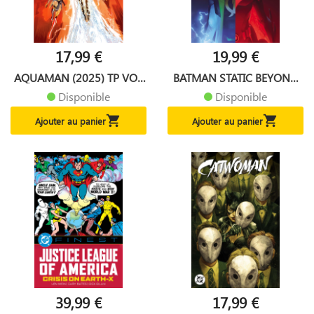
17,99 €
19,99 €
AQUAMAN (2025) TP VOL
BATMAN STATIC BEYOND
02...
TP
Disponible
Disponible


Ajouter au panier
Ajouter au panier
39,99 €
17,99 €