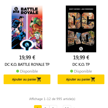
19,99 €
19,99 €
DC K.O. BATTLE ROYALE TP
DC K.O. TP
Disponible
Disponible


Ajouter au panier
Ajouter au panier
Affichage 1-12 de 995 article(s)