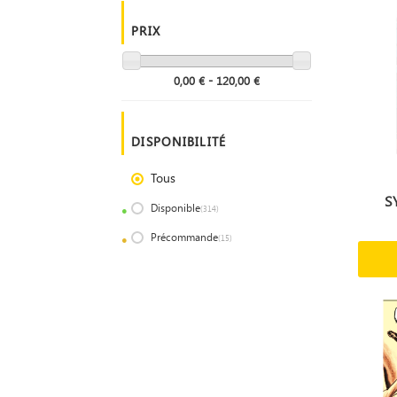
PRIX
0,00 € - 120,00 €
DISPONIBILITÉ
Tous
S
Disponible
(314)
Précommande
(15)