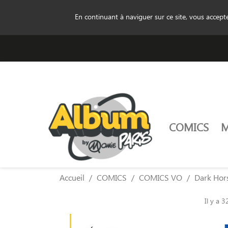
En continuant à naviguer sur ce site, vous accep
COMICS
Accueil
COMICS
COMICS VO
Dark Hor
Il y a 3