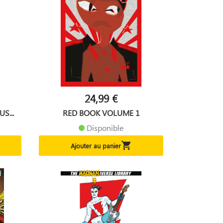
24,99 €
S...
RED BOOK VOLUME 1
Disponible

Ajouter au panier