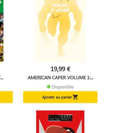
19,99 €
..
AMERICAN CAPER VOLUME 1:...
Disponible

Ajouter au panier