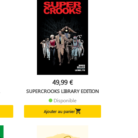
49,99 €
1
SUPERCROOKS LIBRARY EDITION
Disponible

Ajouter au panier