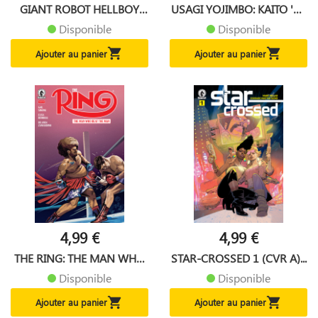
GIANT ROBOT HELLBOY
USAGI YOJIMBO: KAITO '84
RETURNS...
5...
Disponible
Disponible


Ajouter au panier
Ajouter au panier
4,99 €
4,99 €
THE RING: THE MAN WHO
STAR-CROSSED 1 (CVR A)...
BEAT...
Disponible
Disponible


Ajouter au panier
Ajouter au panier