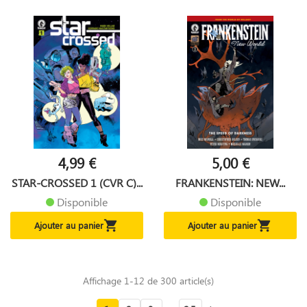
4,99 €
5,00 €
STAR-CROSSED 1 (CVR C)...
FRANKENSTEIN: NEW...
Disponible
Disponible


Ajouter au panier
Ajouter au panier
Affichage 1-12 de 300 article(s)