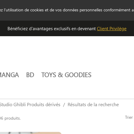
tez l’utilisation de cookies et de vos données personnelles conformément 
Bénéficiez d'avantages exclusifs en devenant
Client Privilège
MANGA
BD
TOYS & GOODIES
Studio Ghibli Produits dérivés
Résultats de la recherche
Trier
06 produits.