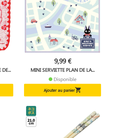
9,99 €
DE...
MINI SERVIETTE PLAN DE LA...
Disponible

Ajouter au panier