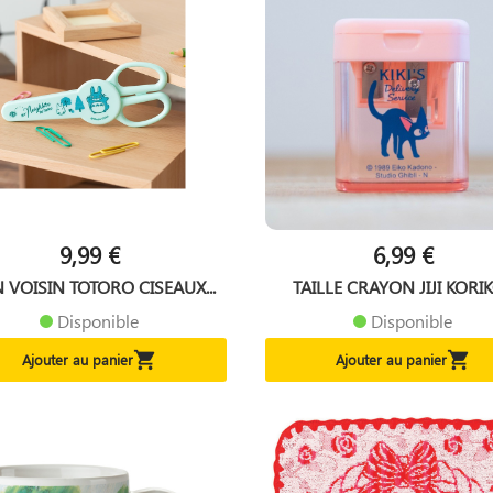
9,99 €
6,99 €
VOISIN TOTORO CISEAUX...
TAILLE CRAYON JIJI KORIKO
Disponible
Disponible


Ajouter au panier
Ajouter au panier