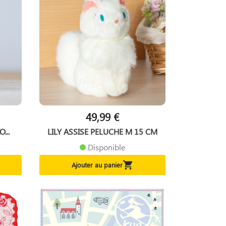
49,99 €
...
LILY ASSISE PELUCHE M 15 CM
Disponible

Ajouter au panier