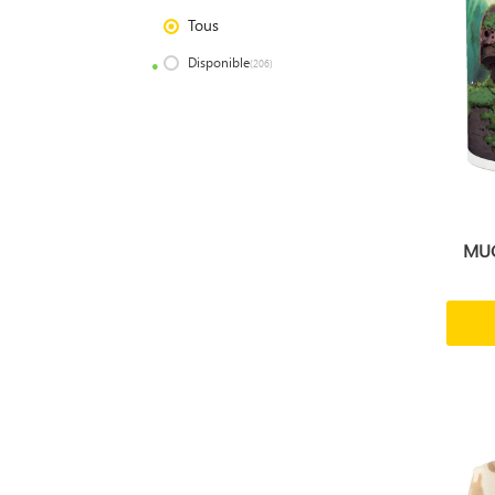
Tous
Disponible
(206)
MUG