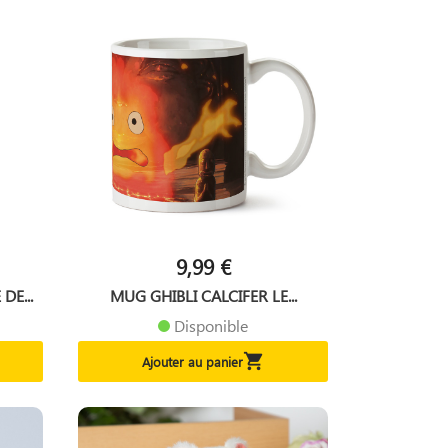
9,99 €
DE...
MUG GHIBLI CALCIFER LE...
Disponible

Ajouter au panier