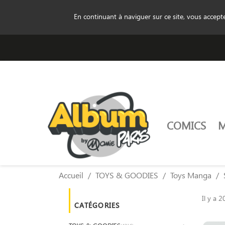
En continuant à naviguer sur ce site, vous accep
COMICS
Accueil
TOYS & GOODIES
Toys Manga
Il y a 2
CATÉGORIES