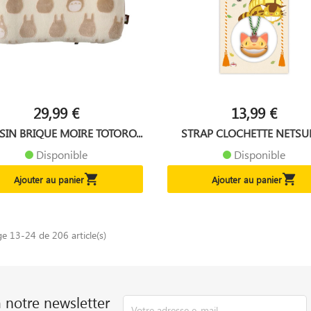
29,99 €
13,99 €
IN BRIQUE MOIRE TOTORO...
STRAP CLOCHETTE NETSUKE
Disponible
Disponible


Ajouter au panier
Ajouter au panier
ge 13-24 de 206 article(s)
à notre newsletter